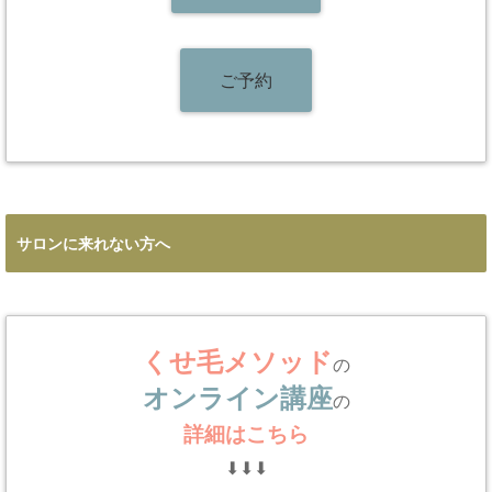
ご予約
サロンに来れない方へ
くせ毛メソッド
の
オンライン講座
の
詳細はこちら
⬇︎⬇︎⬇︎