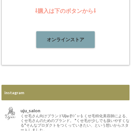
⇩購入は下のボタンから⇩
オンラインストア
instagram
uju_salon
くせ毛さん向けブランドUju (ｳｼﾞｭｰ).
くせ毛特化美容師による、
くせ毛さんのためのブランド。
"くせ毛が少しでも扱いやすくな
る"そんなプロダクトをつくっていきたい、という想いからスタ
ートしました。