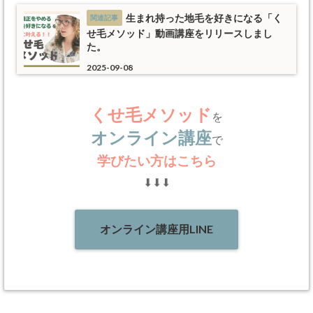
生まれ持った地毛を好きになる「く
せ毛メソッド」動画講座をリリースしまし
た。
2025-09-08
くせ毛メソッド
を
オンライン講座
で
学びたい方はこちら
⬇︎⬇︎⬇︎
オンライン講座用LINE