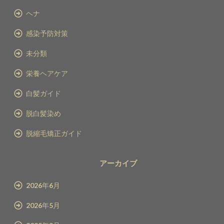
ヘナ
感染予防対策
未分類
栄養ヘアケア
白髪ガイド
脱白髪染め
脱縮毛矯正ガイド
アーカイブ
2026年6月
2026年5月