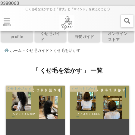
3388063
〇くせ毛を活かすとは「習慣」と「マインド」を変えること〇
menu
くせ毛ガイ
オンライン
profile
白髪ガイド
ド
ストア
ホーム
>
くせ毛ガイド
>
くせ毛を活かす
「 くせ毛を活かす 」 一覧
くせ毛を活かす
くせ毛を活かす