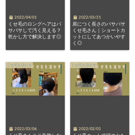
2022/04/01
2022/03/31
くせ毛のロングヘアはパ
肩につく長さのパサパサ
サパサして汚く見える？
くせ毛さん｜ショートカ
乾かし方で解決します◎
ットにしてあつかいやす
く◎
くせ毛を活かす
くせ毛を活かす
2022/03/06
2022/02/01