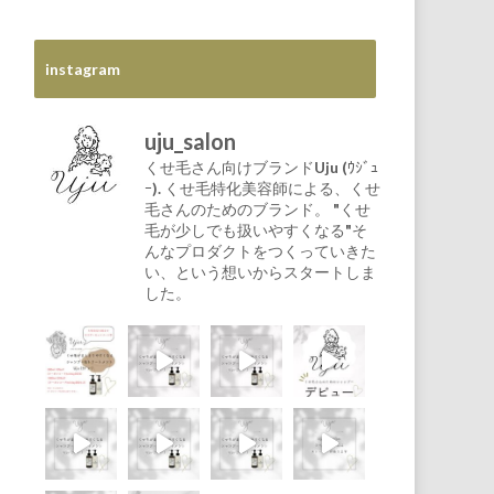
instagram
uju_salon
くせ毛さん向けブランドUju (ｳｼﾞｭ
ｰ).
くせ毛特化美容師による、くせ
毛さんのためのブランド。
"くせ
毛が少しでも扱いやすくなる"そ
んなプロダクトをつくっていきた
い、という想いからスタートしま
した。