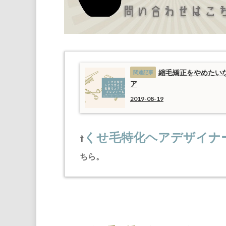
縮毛矯正をやめたい
ア
2019-08-19
くせ毛特化ヘアデザイナ
⇧
ちら。