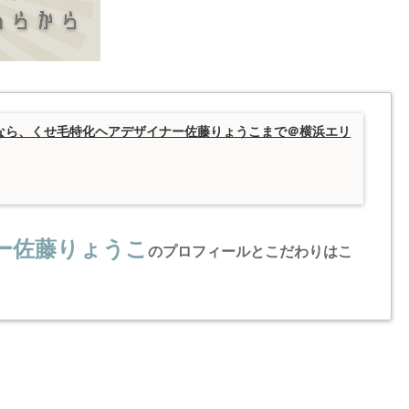
なら、くせ毛特化ヘアデザイナー佐藤りょうこまで＠横浜エリ
ー佐藤りょうこ
のプロフィールとこだわりはこ