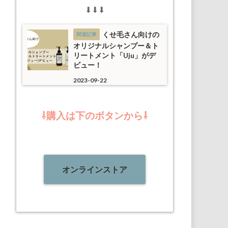
⬇︎⬇︎⬇︎
くせ毛さん向けの
オリジナルシャンプー＆ト
リートメント「Uju」がデ
ビュー！
2023-09-22
⇩購入は下のボタンから⇩
オンラインストア