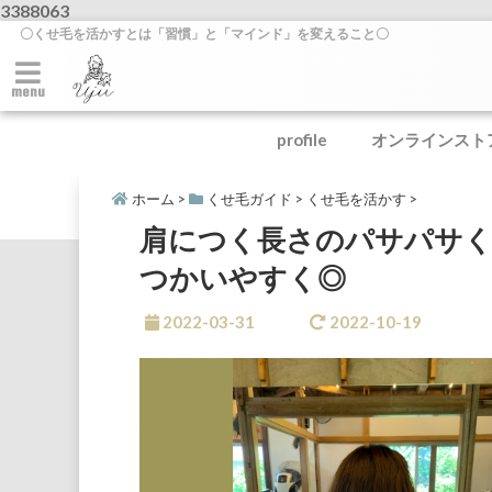
3388063
〇くせ毛を活かすとは「習慣」と「マインド」を変えること〇
menu
profile
オンラインスト
ホーム
>
くせ毛ガイド
>
くせ毛を活かす
>
肩につく長さのパサパサ
つかいやすく◎
2022-03-31
2022-10-19