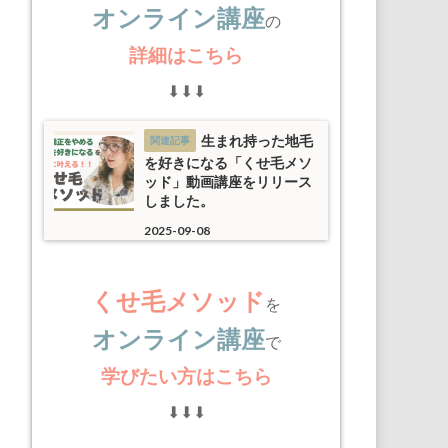
オンライン講座
の
詳細はこちら
⬇︎⬇︎⬇︎
生まれ持った地毛
を好きになる「くせ毛メソ
ッド」動画講座をリリース
しました。
2025-09-08
くせ毛メソッド
を
オンライン講座
で
学びたい方はこちら
⬇︎⬇︎⬇︎