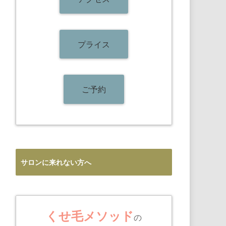
プライス
ご予約
サロンに来れない方へ
くせ毛メソッド
の