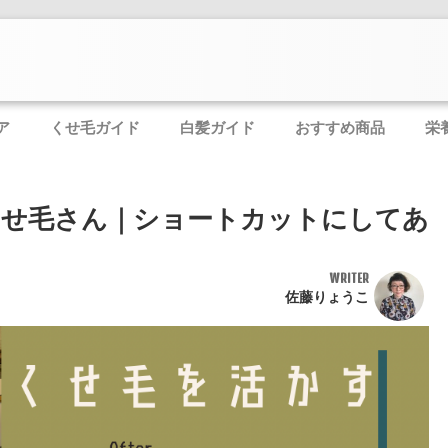
ア
くせ毛ガイド
白髪ガイド
おすすめ商品
栄
くせ毛さん｜ショートカットにしてあ
WRITER
佐藤りょうこ