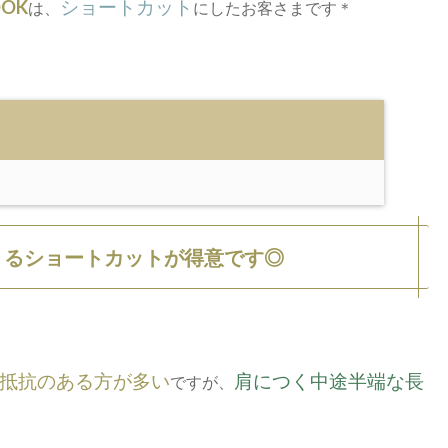
OK
ショートカット
は、
にしたお客さまです＊
くるショートカットが得意です◎
抵抗のある方が多い
肩につく中途半端な長
ですが、