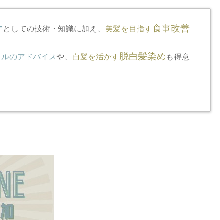
ー
食事改善
としての技術・知識に加え、
美髪を目指す
脱白髪染め
イルのアドバイス
や、
白髪を活かす
も得意