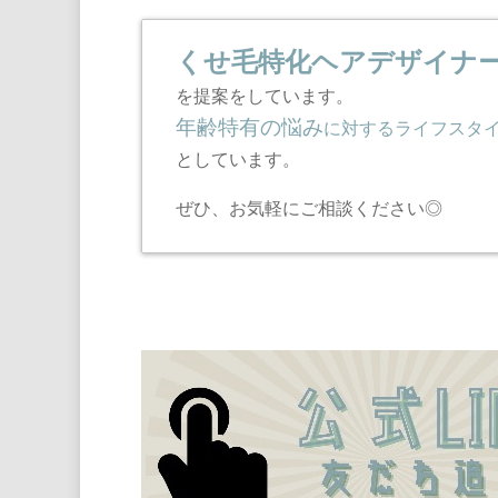
くせ毛特化ヘアデザイナ
を提案をしています。
年齢特有の悩み
に対するライフスタ
としています。
ぜひ、お気軽にご相談ください◎