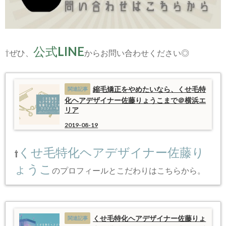
公式LINE
⇧ぜひ、
からお問い合わせください◎
縮毛矯正をやめたいなら、くせ毛特
化ヘアデザイナー佐藤りょうこまで＠横浜エ
リア
2019-08-19
くせ毛特化ヘアデザイナー佐藤り
⇧
ょうこ
のプロフィールとこだわりはこちらから。
くせ毛特化ヘアデザイナー佐藤りょ