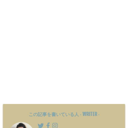
WRITER
この記事を書いている人 -
-