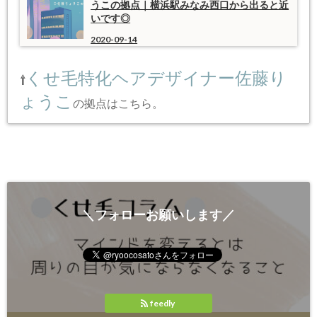
うこの拠点｜横浜駅みなみ西口から出ると近
いです◎
2020-09-14
くせ毛特化ヘアデザイナー佐藤り
⇧
ょうこ
の拠点はこちら。
＼フォローお願いします／
feedly