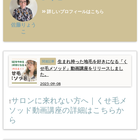
詳しいプロフィールはこちら
佐藤りょう
こ
生まれ持った地毛を好きになる「く
せ毛メソッド」動画講座をリリースしまし
た。
2025-09-08
サロンに来れない方へ｜くせ毛メ
⇧
ソッド動画講座の詳細はこちらか
ら