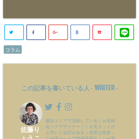
コラム
WRITER
この記事を書いている人 -
-
横浜エリアで活動しているくせ毛特
化ヘアデザイナー｜くせ毛カットが
佐藤り
上手いと定評がある｜得意な技術・
ょうこ
くせ毛カットで脱縮毛矯正｜くせ毛