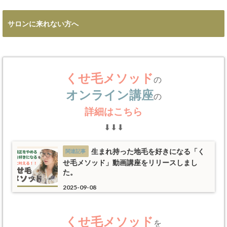
サロンに来れない方へ
くせ毛メソッド
の
オンライン講座
の
詳細はこちら
⬇︎⬇︎⬇︎
生まれ持った地毛を好きになる「く
せ毛メソッド」動画講座をリリースしまし
た。
2025-09-08
くせ毛メソッド
を