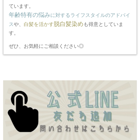
ています。
年齢特有の悩み
に対するライフスタイルのアドバイ
脱白髪染め
ス
や、
白髪を活かす
も得意としていま
す。
ぜひ、お気軽にご相談ください◎