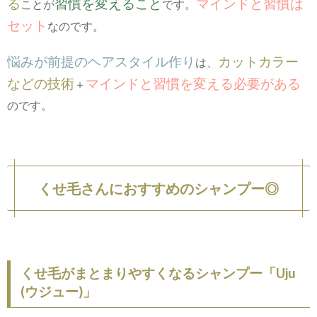
る
習慣を変えること
マインドと習慣は
ことが
です。
セット
なのです。
悩みが前提のヘアスタイル作り
カットカラー
は、
などの技術
マインドと習慣を変える必要がある
＋
のです。
くせ毛さんにおすすめのシャンプー◎
くせ毛がまとまりやすくなるシャンプー「Uju
(ウジュー)」