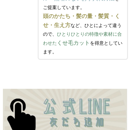
ご提案しています。
頭のかたち・髪の量・髪質・く
せ・生え方
など、ひとによって違う
ので、
ひとりひとりの特徴や素材に合
くせ毛カット
わせた
を得意としてい
ます。