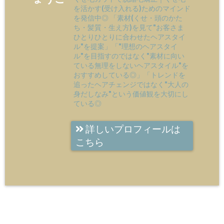
を活かす(受け入れる)ためのマインド
を発信中◎ 「素材(くせ・頭のかた
ち・髪質・生え方)を見て"お客さま
ひとりひとりに合わせたヘアスタイ
ル"を提案」「"理想のヘアスタイ
ル"を目指すのではなく"素材に向い
ている無理をしないヘアスタイル"を
おすすめしている◎」「トレンドを
追ったヘアチェンジではなく"大人の
身だしなみ"という価値観を大切にし
ている◎
詳しいプロフィールは
こちら