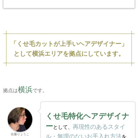
「くせ毛カットが上手いヘアデザイナー」
として横浜エリアを拠点にしています。
横浜
拠点は
です。
くせ毛特化ヘアデザイナ
ー
再現性のあるスタイ
として、
佐藤りょうこ
ル・無理のないお手入れ方法
を