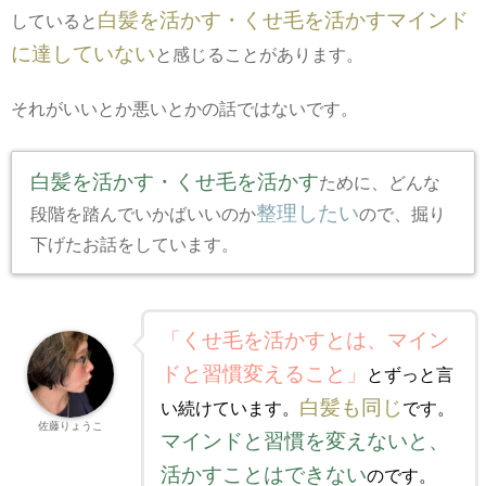
白髪を活かす・くせ毛を活かすマインド
していると
に達していない
と感じることがあります。
それがいいとか悪いとかの話ではないです。
白髪を活かす・くせ毛を活かす
ために、どんな
整理したい
段階を踏んでいかばいいのか
ので、掘り
下げたお話をしています。
「くせ毛を活かすとは、マイン
ドと習慣変えること」
とずっと言
白髪も同じ
い続けています。
です。
佐藤りょうこ
マインドと習慣を変えないと、
活かすことはできない
のです。