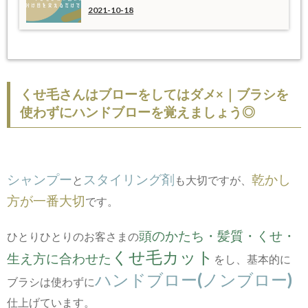
2021-10-18
くせ毛さんはブローをしてはダメ×｜ブラシを
使わずにハンドブローを覚えましょう◎
シャンプー
スタイリング剤
乾かし
と
も大切ですが、
方が一番大切
です。
頭のかたち・髪質・くせ・
ひとりひとりのお客さまの
くせ毛カット
生え方に合わせた
をし、基本的に
ハンドブロー(ノンブロー)
ブラシは使わずに
仕上げています。