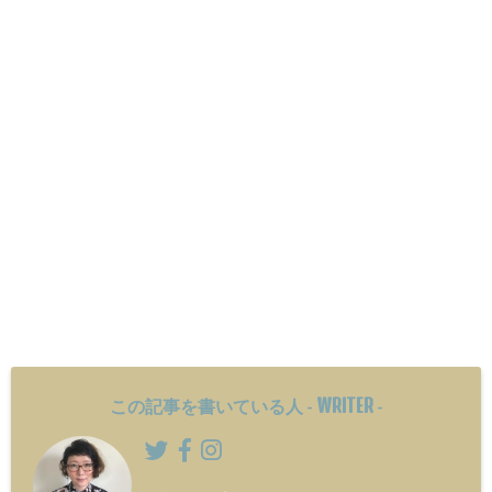
WRITER
この記事を書いている人 -
-