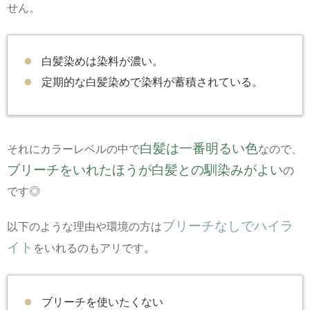
せん。
白髪染めは染料が濃い。
定期的な白髪染めで染料が蓄積されている。
白髪は一番明るい色
それにカラーレベルの中で
なので、
ブリーチをいれたほうが白髪との馴染みがよい
の
です◎
ブリーチなしでハイラ
以下のような理由や環境の方は
イト
をいれるのもアリです。
ブリーチを使いたくない