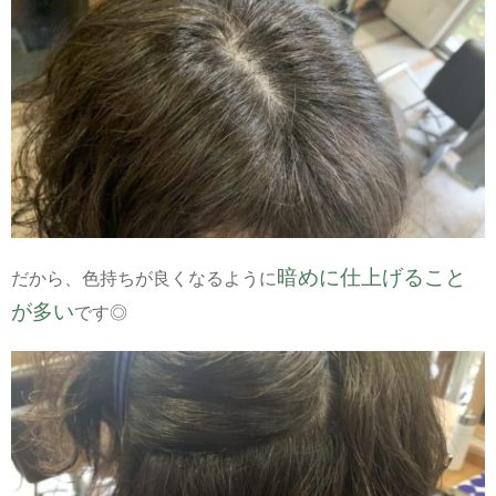
暗めに仕上げること
だから、色持ちが良くなるように
が多い
です◎