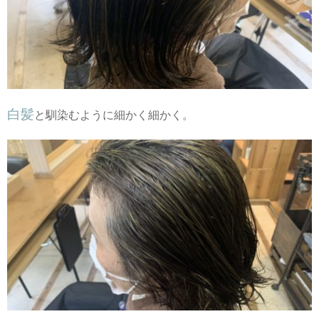
白髪
と馴染むように細かく細かく。