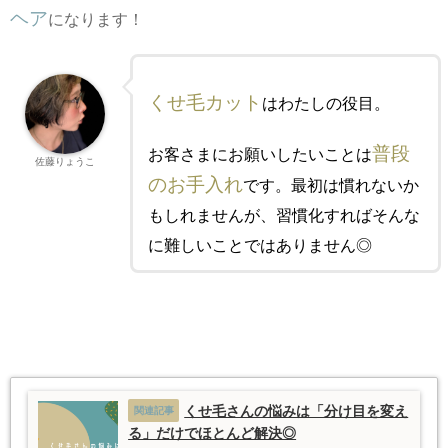
ヘア
になります！
くせ毛カット
はわたしの役目。
普段
お客さまにお願いしたいことは
佐藤りょうこ
のお手入れ
です。最初は慣れないか
もしれませんが、習慣化すればそんな
に難しいことではありません◎
くせ毛さんの悩みは「分け目を変え
る」だけでほとんど解決◎