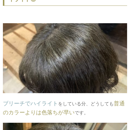
ブリーチでハイライト
普通
をしている分、どうしても
のカラーよりは色落ちが早い
です。