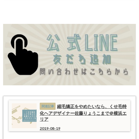
縮毛矯正をやめたいなら、くせ毛特
化ヘアデザイナー佐藤りょうこまで＠横浜エ
リア
2019-08-19