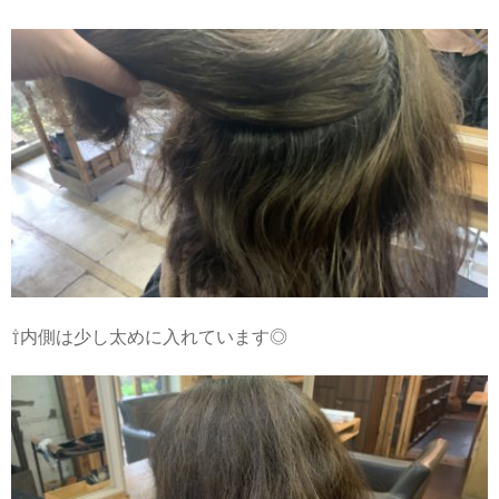
⇧内側は少し太めに入れています◎