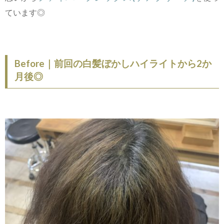
ています◎
Before｜前回の白髪ぼかしハイライトから2か
月後◎