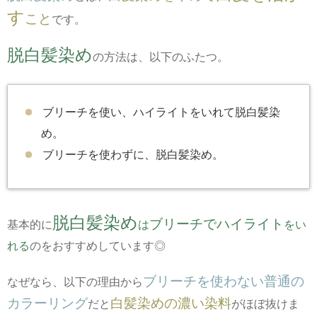
す
こと
です。
脱白髪染め
の方法は、以下のふたつ。
ブリーチを使い、ハイライトをいれて脱白髪染
め。
ブリーチを使わずに、脱白髪染め。
脱白髪染め
ブリーチでハイライト
基本的に
は
をい
れる
のをおすすめしています◎
ブリーチを使わない普通の
なぜなら、以下の理由から
カラーリング
白髪染めの濃い染料
だと
がほぼ抜けま