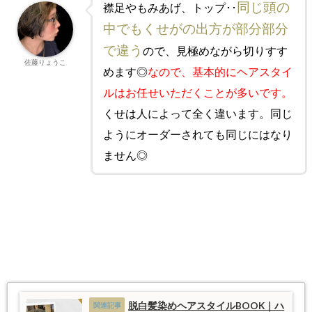
同じ頭の
襟足やもみあげ、トップ･･
中でもくせがの出方が部分部分
で違う
ので、見極めながら切りすす
佐藤りょうこ
めます◎
なので、基本的にヘアスタイ
ルはお任せいただくことが多いです。
くせは人によって全く違います。同じ
ようにオーダーされても同じにはなり
ません◎
脱白髪染めヘアスタイルBOOK｜ハ