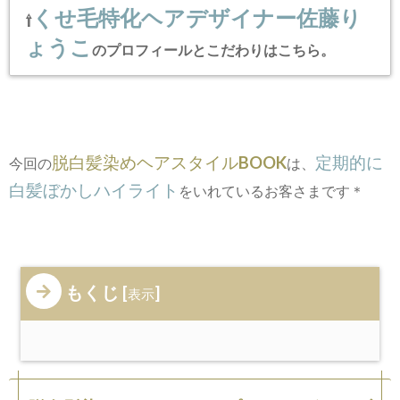
くせ毛特化ヘアデザイナー佐藤り
⇧
ょうこ
のプロフィールとこだわりはこちら。
脱白髪染めヘアスタイルBOOK
定期的に
今回の
は、
白髪ぼかしハイライト
をいれているお客さまです＊
もくじ
[
]
表示