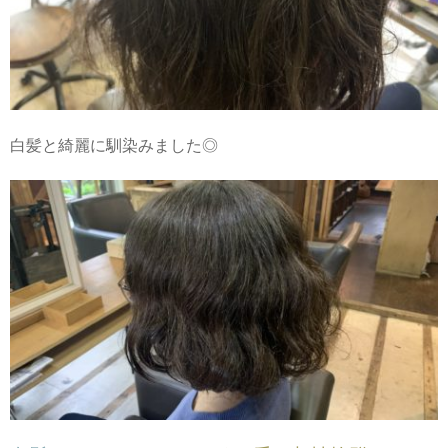
白髪と綺麗に馴染みました◎