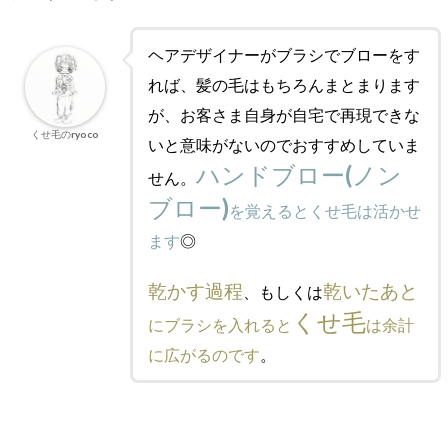
ヘアデザイナーがブラシでブローをす
れば、髪の毛はもちろんまとまります
が、お客さま自身が自宅で再現できな
くせ毛のryoco
いと意味がないのでおすすめしていま
ハンドブロー(ノン
せん。
ブロー)
を覚えるとくせ毛は活かせ
ます
◎
乾かす過程
乾いたあと
、もしくは
くせ毛
にブラシを入れると
は余計
に広がるのです
。