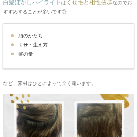
白髪ぼかしハイライト
くせ毛と相性抜群
は
なのでお
すすめすることが多いです◎
頭のかたち
くせ・生え方
髪の量
など、素材はひとによって全く違います。