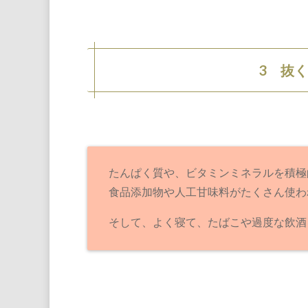
3 抜
たんぱく質や、ビタミンミネラルを積極
食品添加物や人工甘味料がたくさん使わ
そして、よく寝て、たばこや過度な飲酒