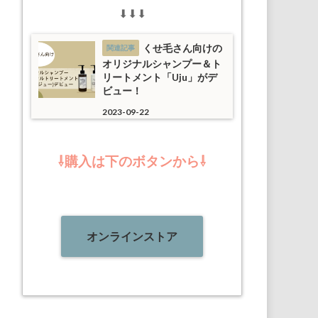
⬇︎⬇︎⬇︎
くせ毛さん向けの
オリジナルシャンプー＆ト
リートメント「Uju」がデ
ビュー！
2023-09-22
⇩購入は下のボタンから⇩
オンラインストア