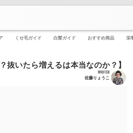
ア
くせ毛ガイド
白髪ガイド
おすすめ商品
栄
？抜いたら増えるは本当なのか？】
WRITER
佐藤りょうこ