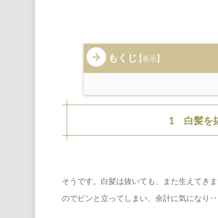
もくじ
[
]
表示
1 白髪を
そうです。白髪は抜いても、また生えてきま
のでピンと立ってしまい、余計に気になり･