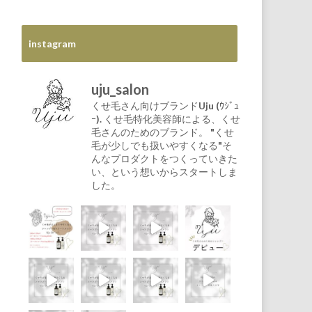
instagram
uju_salon
くせ毛さん向けブランドUju (ｳｼﾞｭ
ｰ).
くせ毛特化美容師による、くせ
毛さんのためのブランド。
"くせ
毛が少しでも扱いやすくなる"そ
んなプロダクトをつくっていきた
い、という想いからスタートしま
した。