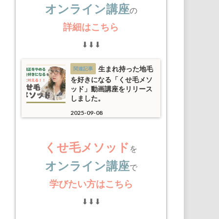
オンライン講座
の
詳細はこちら
⬇︎⬇︎⬇︎
生まれ持った地毛
を好きになる「くせ毛メソ
ッド」動画講座をリリース
しました。
2025-09-08
くせ毛メソッド
を
オンライン講座
で
学びたい方はこちら
⬇︎⬇︎⬇︎