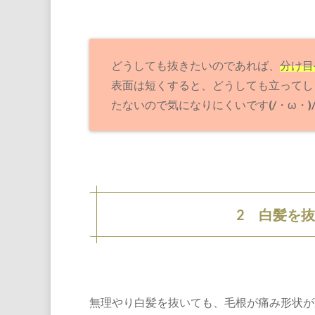
どうしても抜きたいのであれば、
分け目
表面は短くすると、どうしても立ってし
たないので気になりにくいです(/・ω・)
2 白髪を
無理やり白髪を抜いても、毛根が痛み形状が