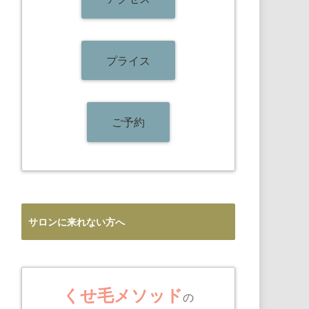
プライス
ご予約
サロンに来れない方へ
くせ毛メソッド
の