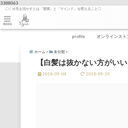
3388063
〇くせ毛を活かすとは「習慣」と「マインド」を変えること〇
menu
profile
オンラインスト
ホーム
>
未分類
>
【白髪は抜かない方がいい
2018-09-04
2018-09-19