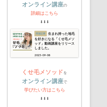
オンライン講座
の
詳細はこちら
⬇︎⬇︎⬇︎
生まれ持った地毛
を好きになる「くせ毛メソ
ッド」動画講座をリリース
しました。
2025-09-08
くせ毛メソッド
を
オンライン講座
で
学びたい方はこちら
⬇︎⬇︎⬇︎