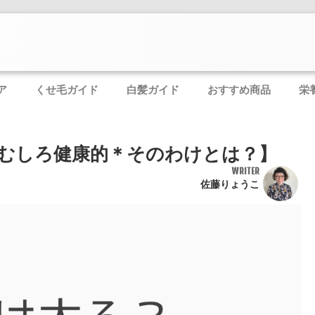
ア
くせ毛ガイド
白髪ガイド
おすすめ商品
栄
むしろ健康的＊そのわけとは？】
WRITER
佐藤りょうこ