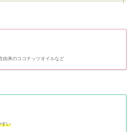
性由来のココナッツオイルなど
やすい