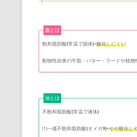
脂とは
飽和脂肪酸(常温で固体)⇨
酸化しにくい
動物性由来の牛脂・バター・ラードや植物
油とは
不飽和脂肪酸(常温で液体)
⑴一価不飽和脂肪酸(オメガ9)⇨
やや酸化し