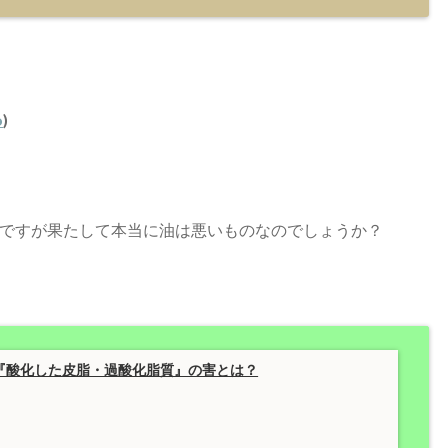
o
)
ですが果たして本当に油は悪いものなのでしょうか？
『酸化した皮脂・過酸化脂質』の害とは？