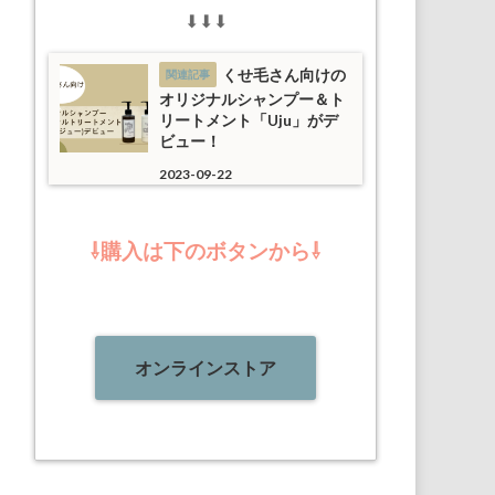
⬇︎⬇︎⬇︎
くせ毛さん向けの
オリジナルシャンプー＆ト
リートメント「Uju」がデ
ビュー！
2023-09-22
⇩購入は下のボタンから⇩
オンラインストア