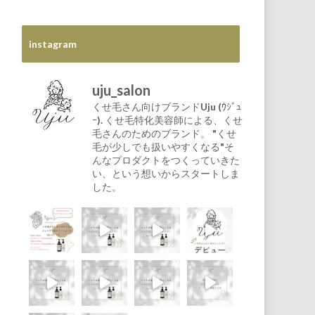
instagram
uju_salon
くせ毛さん向けブランドUju (ｳｼﾞｭ
ｰ).
くせ毛特化美容師による、くせ
毛さんのためのブランド。
"くせ
毛が少しでも扱いやすくなる"そ
んなプロダクトをつくっていきた
い、という想いからスタートしま
した。