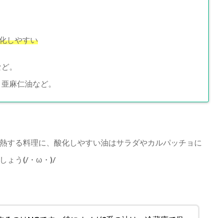
化しやすい
など。
、亜麻仁油など。
熱する料理に、酸化しやすい油はサラダやカルパッチョに
う(/・ω・)/