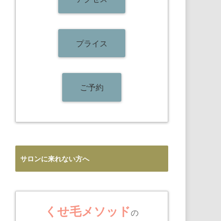
プライス
ご予約
サロンに来れない方へ
くせ毛メソッド
の