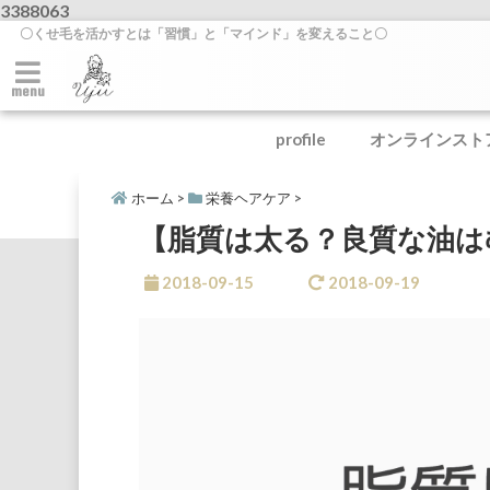
3388063
〇くせ毛を活かすとは「習慣」と「マインド」を変えること〇
menu
profile
オンラインスト
ホーム
>
栄養ヘアケア
>
【脂質は太る？良質な油は
2018-09-15
2018-09-19