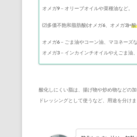
オメガ9－オリーブオイルや菜種油など。
⑵多価不飽和脂肪酸(オメガ6、オメガ3)⇨
酸
オメガ6－ごま油やコーン油、マヨネーズ
オメガ3－インカインチオイルやえごま油
酸化しにくい脂は、揚げ物や炒め物などの加
ドレッシングとして使うなど、用途を分けましょ